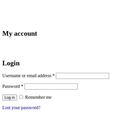
My account
Login
Username or email address
*
Password
*
Remember me
Log in
Lost your password?